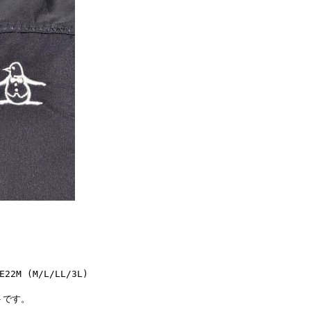
M (M/L/LL/3L)
トです。