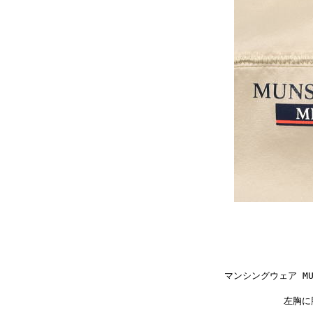
マンシングウェア MUN
左胸に