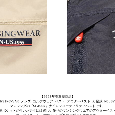
【2025年春夏新商品】
SINGWEAR メンズ ゴルフウェア ベスト アウターベスト 万星威 MG5SVE22
マンシングの『SEASON』ナイロンユーティリティベストです。
胸ポケットが付いた男性には嬉しい作りのマンシングウエアのアウターベス