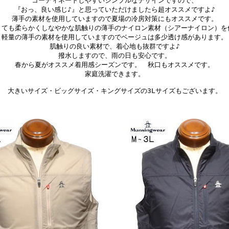
コーディネートしやすいシンプルなデザインですので、
『おっ、良い感じ♪』と思っていただけましたら超オススメですよ♪
薄手の素材を使用していますので夏場の冷房対策にもオススメです。
とても柔らかくしなやかな肌触りの薄手のナイロン素材（シアーナイロン）を
軽量の薄手の素材を使用していますのでベージュは多少透け感があります。
肌触りの良い素材で、着心地も抜群ですよ♪
撥水しますので、雨の日も安心です。
春から夏がオススメ着用感シーズンです。 秋口もオススメです。
家庭洗濯できます。
大きいサイズ・ビッグサイズ・キングサイズの3Lサイズもございます。