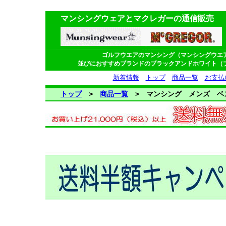
マンシングウェアとマクレガーの通信販売
ゴルフウエアのマンシング（マンシングウエ
並びにおすすめブランドのブラックアンドホワイト（
新着情報
トップ
商品一覧
お支払
トップ
>
商品一覧
> マンシング メンズ ベ