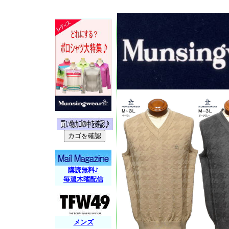
購読無料♪
毎週木曜配信
メンズ