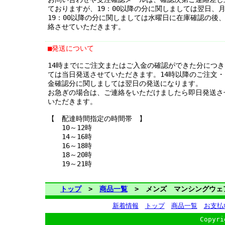
ておりますが、19：00以降の分に関しましては翌日、
19：00以降の分に関しましては水曜日に在庫確認の後
絡させていただきます。
■発送について
14時までにご注文またはご入金の確認ができた分につき
ては当日発送させていただきます。14時以降のご注文・
金確認分に関しましては翌日の発送になります。
お急ぎの場合は、ご連絡をいただけましたら即日発送さ
いただきます。
【 配達時間指定の時間帯 】
10～12時
14～16時
16～18時
18～20時
19～21時
トップ
>
商品一覧
> メンズ マンシングウェ
新着情報
トップ
商品一覧
お支払
Copyri