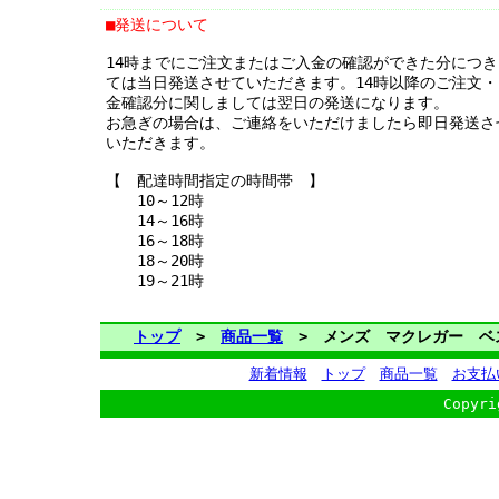
■発送について
14時までにご注文またはご入金の確認ができた分につき
ては当日発送させていただきます。14時以降のご注文・
金確認分に関しましては翌日の発送になります。
お急ぎの場合は、ご連絡をいただけましたら即日発送さ
いただきます。
【 配達時間指定の時間帯 】
10～12時
14～16時
16～18時
18～20時
19～21時
トップ
>
商品一覧
> メンズ マクレガー ベ
新着情報
トップ
商品一覧
お支払
Copyri