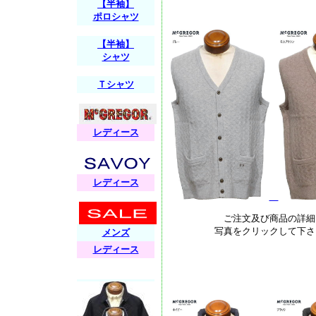
【半袖】
ポロシャツ
【半袖】
シャツ
Ｔシャツ
レディース
レディース
ご注文及び商品の詳細
写真をクリックして下さ
メンズ
レディース