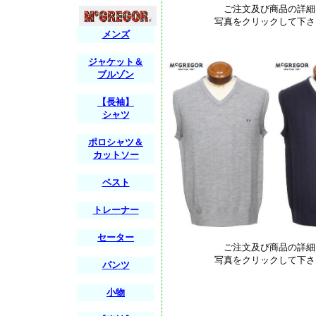
ご注文及び商品の詳細
写真をクリックして下さ
メンズ
ジャケット＆
ブルゾン
【長袖】
シャツ
ポロシャツ＆
カットソー
ベスト
トレーナー
セーター
ご注文及び商品の詳細
写真をクリックして下さ
パンツ
小物