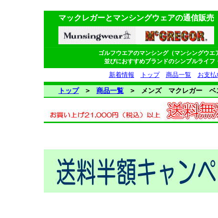
マックレガーとマンシングウェアの通信販売
ゴルフウエアのマンシング（マンシングウエ
並びにおすすめブランドのシンプルライフ
新着情報
トップ
商品一覧
お支払
トップ
>
商品一覧
> メンズ マクレガー ベ