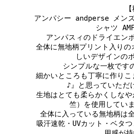
【
アンパシー andperse 
シャツ AMF9
アンパスィのドライエン
全体に無地柄プリント入りの
しいデザインの
シンプルな一枚です
細かいところも丁寧に作りこ
♪』と思っていただ
生地はとても柔らかくしなや
竺）を使用してい
全体に入っている無地柄は
吸汗速乾・UVカット・ベタ
用感が持