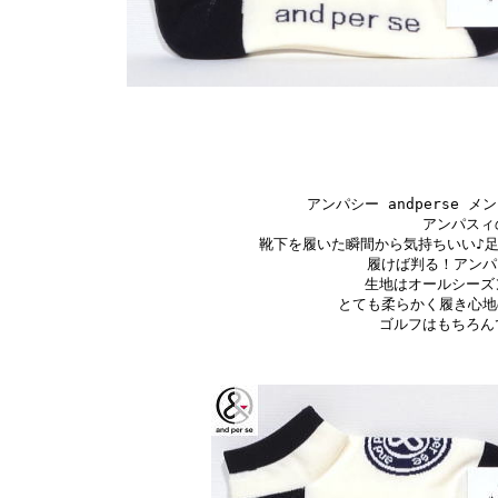
アンパシー andperse メ
アンパスィ
靴下を履いた瞬間から気持ちいい♪
履けば判る！アンパ
生地はオールシーズ
とても柔らかく履き心地
ゴルフはもちろん