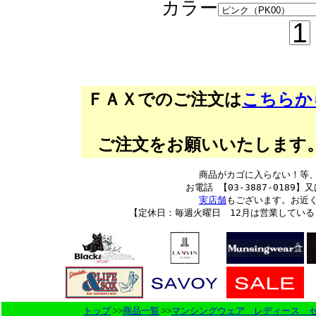
カラー
ＦＡＸでのご注文は
こちらか
ご注文をお願いいたします。 
商品がカゴに入らない！等
お電話 【03-3887-0189】又
実店舗
もございます。お近
【定休日：毎週火曜日 12月は営業してい
トップ
>>
商品一覧
>>
マンシングウェア レディース 