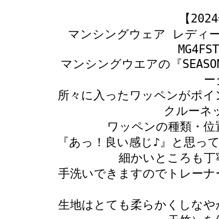
【20
マンシングウェア レディー
MG4FST
マンシングウエアの『SEASON
ー
所々に入ったワッペンがポイ
クルーネ
ワッペンの種類・位
『あっ！良い感じ♪』と思っ
細かいところも丁
手洗いできますのでトレーナ
生地はとても柔らかくしなや