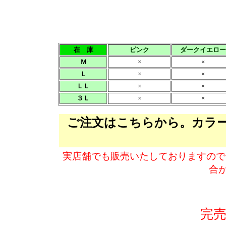
在 庫
ピンク
ダークイエロー
Ｍ
×
×
Ｌ
×
×
ＬＬ
×
×
３Ｌ
×
×
ご注文はこちらから。カラ
実店舗でも販売いたしておりますので
合
完