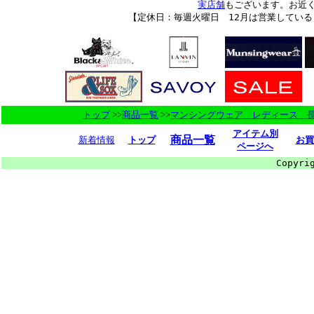
実店舗
もございます。お近
【定休日：毎週火曜日 12月は営業してい
トップ
>>
商品一覧
>>
マンシングウェア レディース 
アイテム別
商品一覧
新着情報
トップ
お買
ページへ
Copyri