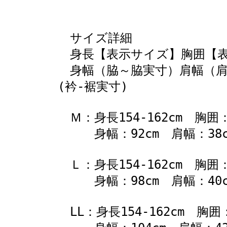
サイズ詳細
身長【表示サイズ】胸囲【表
身幅（脇～脇実寸）肩幅（肩～
(衿-裾実寸)
Ｍ：身長154-162cm 胸囲：7
身幅：92cm 肩幅：38cm
Ｌ：身長154-162cm 胸囲：8
身幅：98cm 肩幅：40cm
LL：身長154-162cm 胸囲：