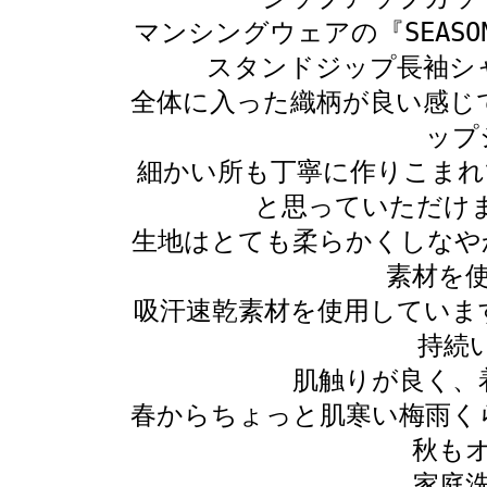
マンシングウェアの『SEASON
スタンドジップ長袖シャ
全体に入った織柄が良い感じ
ップ
細かい所も丁寧に作りこまれ
と思っていただけ
生地はとても柔らかくしなや
素材を
吸汗速乾素材を使用していま
持続
肌触りが良く、
春からちょっと肌寒い梅雨
秋も
家庭