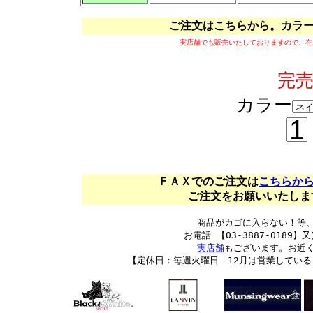
ご注文はこちらから。カラ
実店舗でも販売いたしておりますので、在
完
カラー
ＦＡＸでのご注文は
こちらか
ご注文をお願いいたします。
商品がカゴに入らない！等
お電話 【03-3887-0189】又
実店舗
もございます。お近
【定休日：毎週火曜日 12月は営業してい