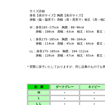
サイズ詳細
身長【表示サイズ】胸囲【表示サイズ】
身幅（脇～脇実寸）肩幅（肩～肩実寸）袖丈 (肩～袖口
Ｍ：身長165-175cm 胸囲：88-96cm
身幅：108cm 肩幅：43cm 袖丈：63cm 着丈：
Ｌ：身長175-185cm 胸囲：96-104cm
身幅：114cm 肩幅：45cm 袖丈：64cm 着丈：
LL：身長175-185cm 胸囲：104-112cm
身幅：120cm 肩幅：47cm 袖丈：65cm 着丈：
＊実際に採寸いたしておりますが、同じ品番のものでも
在 庫
ダークグレー
ネイビー
Ｍ
×
×
Ｌ
×
×
ＬＬ
×
×