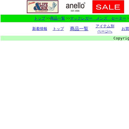
トップ
>>
商品一覧
>>
マックレガー メンズ セーター
>
アイテム別
商品一覧
新着情報
トップ
お買
ページへ
Copyri