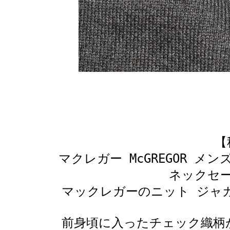
【
マクレガー McGREGOR 
ネックセータ
マックレガーのニット ジャカ
前身頃に入ったチェック織柄