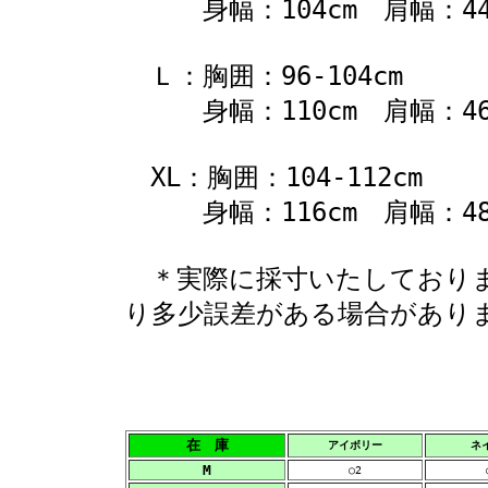
身幅：104cm 肩幅：44cm
Ｌ：胸囲：96-104cm
身幅：110cm 肩幅：46cm
XL：胸囲：104-112cm
身幅：116cm 肩幅：48cm
＊実際に採寸いたしておりま
り多少誤差がある場合があり
在 庫
アイボリー
ネ
M
○2