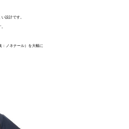
くい設計です。
す。
齢臭：ノネナール）を大幅に