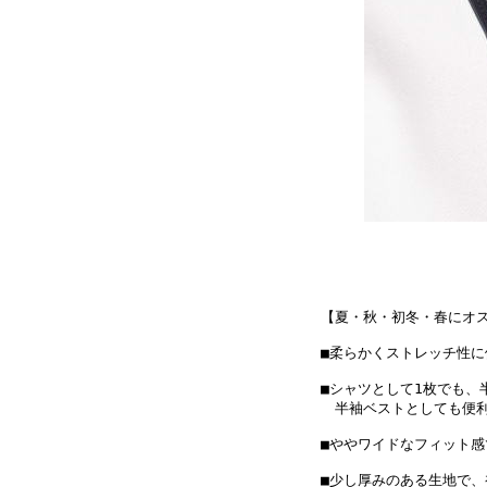
【夏・秋・初冬・春にオ
■柔らかくストレッチ性
■シャツとして1枚でも
半袖ベストとしても便利
■ややワイドなフィット
■少し厚みのある生地で