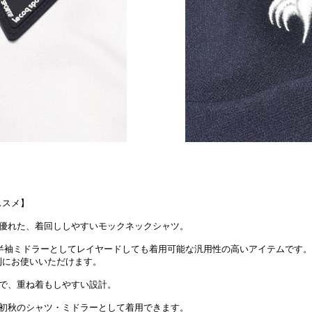
ススメ】
に優れた、着回ししやすいモックネックシャツ。
、半袖ミドラーとしてレイヤードしても着用可能な汎用性の高いアイテムです。
にお使いいただけます。
感で、重ね着もしやすい設計。
、初秋のシャツ・ミドラーとして着用できます。